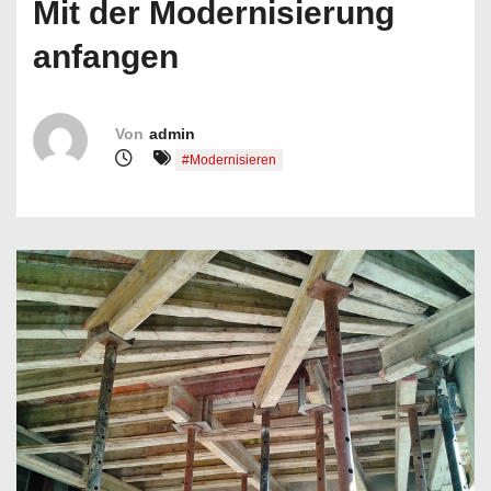
Mit der Modernisierung
n
anfangen
Von
admin
#Modernisieren