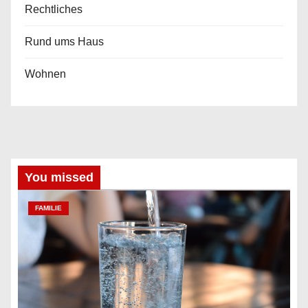
Rechtliches
Rund ums Haus
Wohnen
You missed
FAMILIE