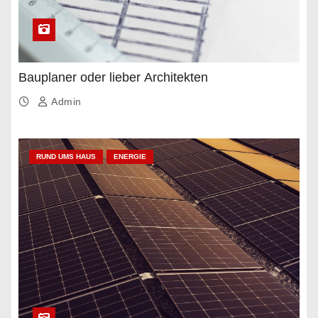
Bauplaner oder lieber Architekten
Admin
RUND UMS HAUS
ENERGIE