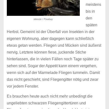
meistens
bis in
den
skeeze / Pixabay
späten
Herbst. Gemeint ist der Überfall von Insekten in der
eigenen Wohnung, aber dagegen kann schließlich
etwas getan werden. Fliegen und Mücken sind äußerst
nervig. Letztere können fiese, juckende Stiche
hinterlassen, die in vielen Fällen noch Tage später zu
sehen sind. Sogar der Appetit kann einem vergehen,
wenn sich auf der Marmelade Fliegen tummeln. Damit
das nicht geschieht, sind Fliegengitter nötig und zwar
vor jedem Fenster.
Es brauchen heute auch nicht mehr unbedingt die
ungeliebten schwarzen Fliegengittertüren und